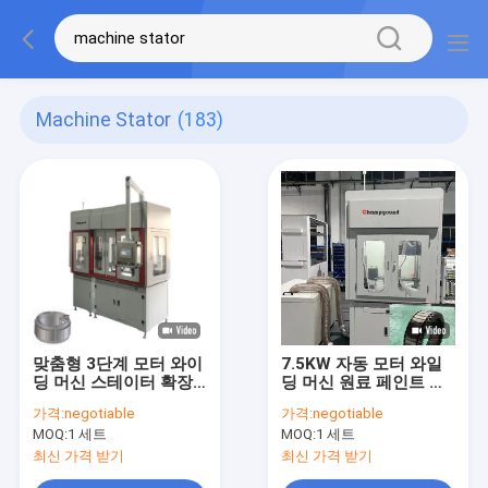
Machine Stator
(183)
맞춤형 3단계 모터 와이
7.5KW 자동 모터 와일
딩 머신 스테이터 확장
딩 머신 원료 페인트 스
3.5KW
트립용 스테터
가격:
negotiable
가격:
negotiable
MOQ:
1 세트
MOQ:
1 세트
최신 가격 받기
최신 가격 받기