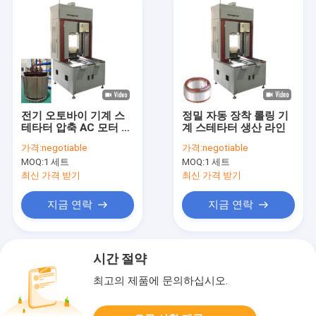
전기 오토바이 기계 스
정밀 자동 장착 롤링 기
테타터 압축 AC 모터 와
계 스테타터 생산 라인
일딩 기계
가격:
negotiable
가격:
negotiable
MOQ:
1 세트
MOQ:
1 세트
최신 가격 받기
최신 가격 받기
지금 연락
지금 연락
시간 절약
최고의 제품에 문의하십시오.