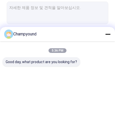
스테이터 확장 기계
스테이터 트위스터 머신
스테이터 절단 기계
계속하다
Champyound
스테이터 레이저 용접 기계
스테이터 삽입 기계
5:36 PM
우리의 카테고리
스테이터 코팅 테스트 기계
Good day, what product are you looking for?
자동 스테이터 생산 라인
헤어핀 와일딩 머신
라크 제거 기계
스테이터 압축 