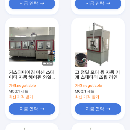
지금 연락
지금 연락
커스터마이징 머신 스테
고 정밀 모터 윙 자동 기
이터 자동 헤어핀 와일
계 스테타터 조립 라인
딩 머신
가격:
negotiable
가격:
negotiable
MOQ:
1 세트
MOQ:
1 세트
최신 가격 받기
최신 가격 받기
지금 연락
지금 연락