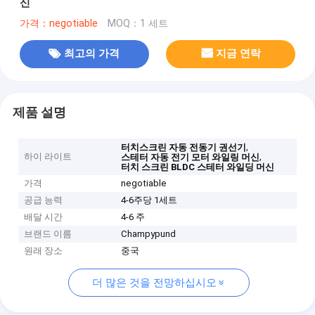
신
가격：negotiable
MOQ：1 세트
최고의 가격
지금 연락
제품 설명
,
터치스크린 자동 전동기 권선기
하이 라이트
,
스테터 자동 전기 모터 와일링 머신
터치 스크린 BLDC 스테터 와일딩 머신
가격
negotiable
공급 능력
4-6주당 1세트
배달 시간
4-6 주
브랜드 이름
Champypund
원래 장소
중국
더 많은 것을 전망하십시오