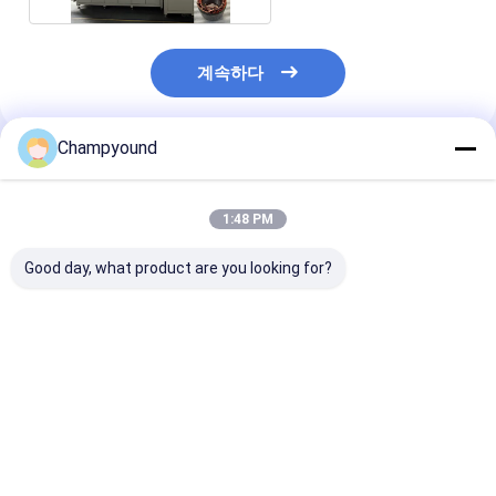
계속하다
Champyound
추천된 제품
1:48 PM
Good day, what product are you looking for?
자동 평면 와이어 스테
스마트 PLC 제어 평면
Flat Wire Stat
이터
와이어 스테이터 헤어핀
Automated Hai
벡더 1.0mm에서
Winding Machi
5.0mm 와이어
Public Bus Sta
최고의 가격
최고의 가격
최고의 