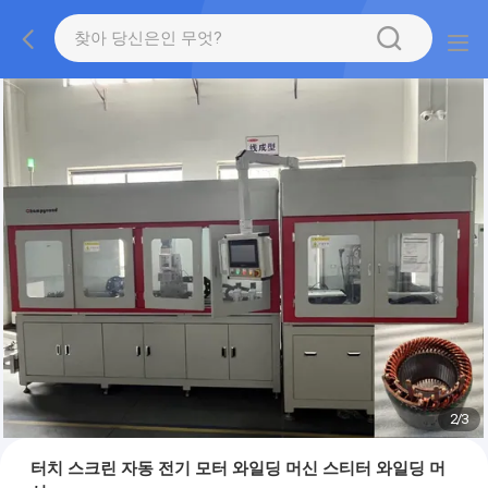
2
/
3
터치 스크린 자동 전기 모터 와일딩 머신 스티터 와일딩 머