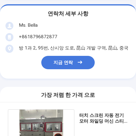
연락처 세부 사항
Ms. Bella
+8618796872877
방 1과 2, 95번, 산시앙 도로, 昆山 개발 구역, 昆山, 중국
지금 연락
가장 저렴 한 가격 으로
터치 스크린 자동 전기
모터 와일딩 머신 스티
터 와일딩 머신