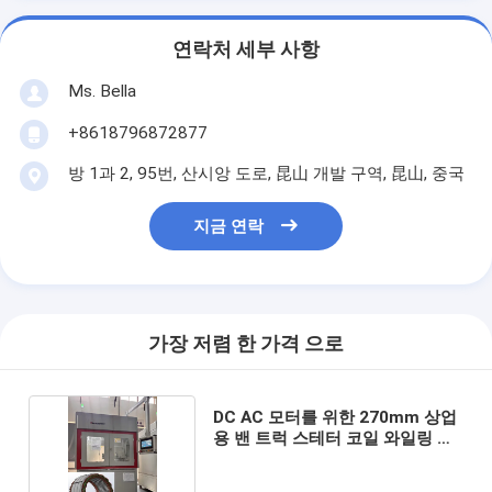
연락처 세부 사항
Ms. Bella
+8618796872877
방 1과 2, 95번, 산시앙 도로, 昆山 개발 구역, 昆山, 중국
지금 연락
가장 저렴 한 가격 으로
DC AC 모터를 위한 270mm 상업
용 밴 트럭 스테터 코일 와일링 머
신