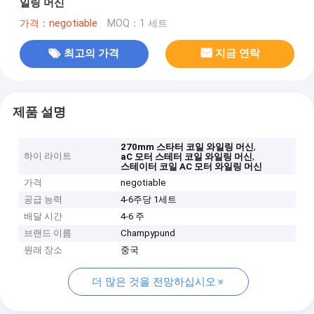
일링 머신
가격：negotiable
MOQ：1 세트
최고의 가격
지금 연락
제품 설명
,
270mm 스타터 코일 와일링 머신
하이 라이트
,
aC 모터 스테터 코일 와일링 머신
스테이터 코일 AC 모터 와일링 머신
가격
negotiable
공급 능력
4-6주당 1세트
배달 시간
4-6 주
브랜드 이름
Champypund
원래 장소
중국
더 많은 것을 전망하십시오