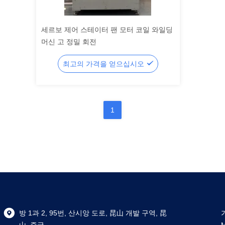
세르보 제어 스테이터 팬 모터 코일 와일딩
머신 고 정밀 회전
최고의 가격을 얻으십시오
1
방 1과 2, 95번, 산시앙 도로, 昆山 개발 구역, 昆