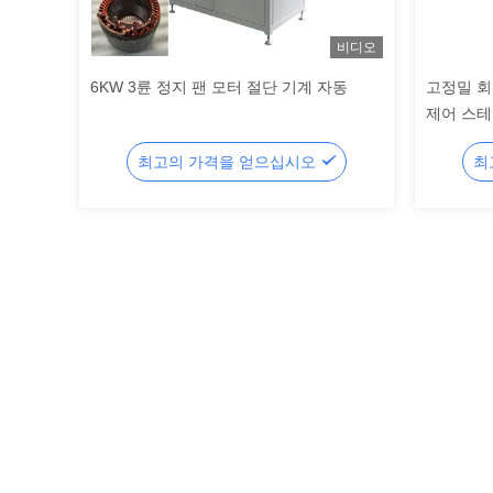
비디오
6KW 3륜 정지 팬 모터 절단 기계 자동
고정밀 회
제어 스테
최고의 가격을 얻으십시오
최