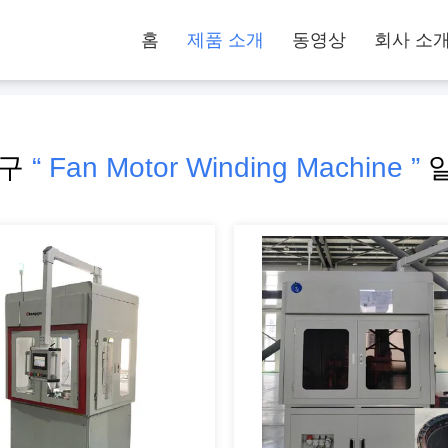
홈
제품 소개
동영상
회사 소
탐구
“ Fan Motor Winding Machine ”
일