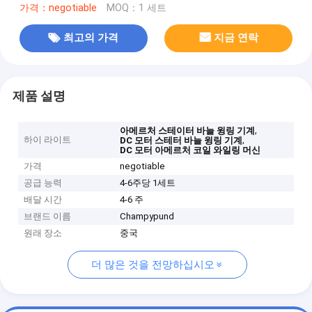
가격：negotiable
MOQ：1 세트
최고의 가격
지금 연락
제품 설명
,
아메르처 스테이터 바늘 윙링 기계
하이 라이트
,
DC 모터 스테터 바늘 윙링 기계
DC 모터 아메르처 코일 와일링 머신
가격
negotiable
공급 능력
4-6주당 1세트
배달 시간
4-6 주
브랜드 이름
Champypund
원래 장소
중국
더 많은 것을 전망하십시오