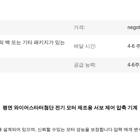
가격:
negot
틱 백 또는 기타 패키지가 있는
배달 시간:
4-6 
공급 능력:
4-6
평면 와이어
스타터
첨단 전기 모터 제조용 서보 제어 압축 기계
해 설계되어 있으며, 신뢰할 수있는 모터 성능을 보장합니다.압력 매개 변