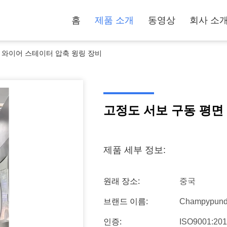
홈
제품 소개
동영상
회사 소
 와이어 스테이터 압축 윙링 장비
고정도 서보 구동 평면
제품 세부 정보:
원래 장소:
중국
브랜드 이름:
Champypun
인증:
ISO9001:20