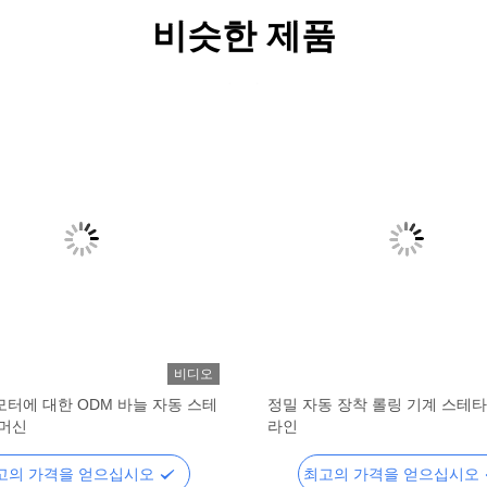
비슷한 제품
비디오
모터에 대한 ODM 바늘 자동 스테
정밀 자동 장착 롤링 기계 스테
 머신
라인
고의 가격을 얻으십시오
최고의 가격을 얻으십시오