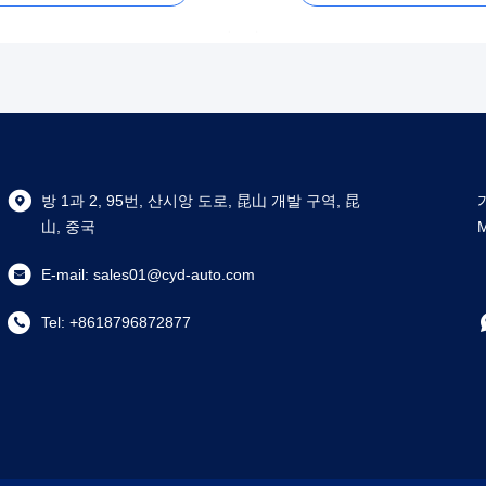
방 1과 2, 95번, 산시앙 도로, 昆山 개발 구역, 昆
山, 중국
E-mail:
sales01@cyd-auto.com
Tel:
+8618796872877