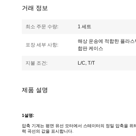
거래 정보
최소 주문 수량:
1 세트
해상 운송에 적합한 플라스
포장 세부 사항:
합판 케이스
지불 조건:
L/C, T/T
제품 설명
1설명:
압축 기계는 평면 유선 모터에서 스테이터의 정밀 압축을 위
력 곡선의 값을 표시합니다.