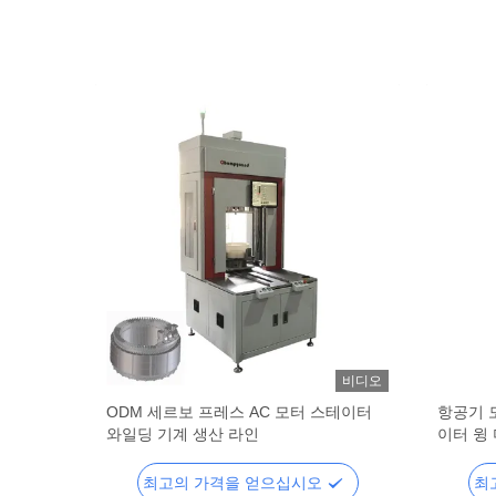
비디오
비디오
 생산 라
ODM 세르보 프레스 AC 모터 스테이터
항공기 
와일딩 기계 생산 라인
이터 윙
최고의 가격을 얻으십시오
최