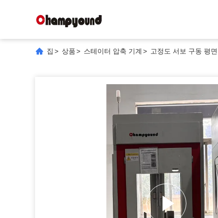
집
>
상품
>
스테이터 압축 기계
>
고정도 서보 구동 평면