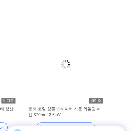
비디오
비디오
타터 생산
로터 코일 싱글 스테이터 자동 와일딩 머
신 370mm 2.5kW
최고의 가격을 얻으십시오