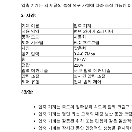
압축 기계는 각 제품의 특정 요구 사항에 따라 조정 가능한 
2- 사양:
기계 이름
압축 기계
적용 영역
평면 와이어 스테이터
동작 모드
자동화
제어 시스템
PLC 프로그램
사양
맞춤형
공기 압력
0.4-0.7Mpa
힘
2.5kW
전압
220V
압력 메커니즘
서보 압력 메커니즘
압력 조절
실시간 압력 조절
제어 유형
전체 범위 제어
3장점:
압축 기계는 극도의 정확성과 속도와 함께 크림프
압축 기계는 평면 유선 모터의 대량 생산 동안 크
압축 기계는 잘못된 위치 또는 편향과 같은 일반적
압축 기계는 장시간 동안 안정적인 성능을 유지하여