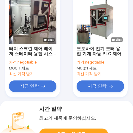
터치 스크린 제어 레이
오토바이 전기 모터 용
저 스테이터 용접 시스
접 기계 자동 PLC 제어
템 임의의 각도 용량
가격:
negotiable
가격:
negotiable
MOQ:
1 세트
MOQ:
1 세트
최신 가격 받기
최신 가격 받기
지금 연락
지금 연락
시간 절약
최고의 제품에 문의하십시오.