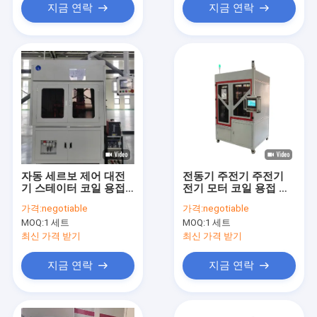
지금 연락
지금 연락
자동 세르보 제어 대전
전동기 주전기 주전기
기 스테이터 코일 용접
전기 모터 코일 용접 기
기계
계 자동화
가격:
negotiable
가격:
negotiable
MOQ:
1 세트
MOQ:
1 세트
최신 가격 받기
최신 가격 받기
지금 연락
지금 연락