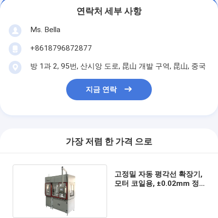
연락처 세부 사항
Ms. Bella
+8618796872877
방 1과 2, 95번, 산시앙 도로, 昆山 개발 구역, 昆山, 중국
지금 연락
가장 저렴 한 가격 으로
고정밀 자동 평각선 확장기,
모터 코일용, ±0.02mm 정
확도