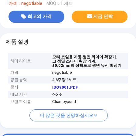
가격：negotiable
MOQ：1 세트
최고의 가격
지금 연락
제품 설명
,
모터 코일용 자동 평면 와이어 확장기
하이 라이트
,
고 정밀 스타터 확장 기계
±0.02mm의 정확도로 평면 유선 확장기
가격
negotiable
공급 능력
4-6주당 1세트
문서
ISO9001.PDF
배달 시간
4-6 주
브랜드 이름
Champypund
더 많은 것을 전망하십시오