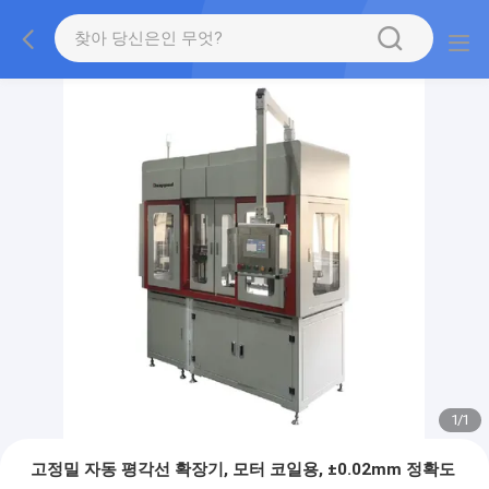
1
/
1
고정밀 자동 평각선 확장기, 모터 코일용, ±0.02mm 정확도