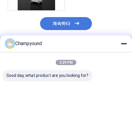
계속하다
Champyound
추천된 제품
3:29 PM
Good day, what product are you looking for?
조절 가능한 헤어핀 스
헤어핀 스테이터 파우더
헤어핀 스테이터 
테이터
코팅 시스템
드립 시스템 가변
각도 PDIV 400
스
최고의 가격
최고의 가격
최고의 