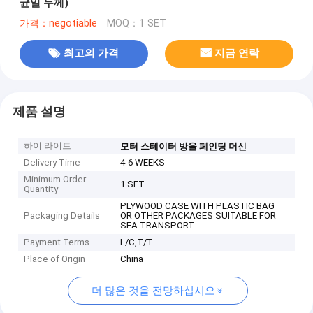
균일 두께)
가격：negotiable
MOQ：1 SET
최고의 가격
지금 연락
제품 설명
하이 라이트
모터 스테이터 방울 페인팅 머신
Delivery Time
4-6 WEEKS
Minimum Order
1 SET
Quantity
PLYWOOD CASE WITH PLASTIC BAG
Packaging Details
OR OTHER PACKAGES SUITABLE FOR
SEA TRANSPORT
Payment Terms
L/C,T/T
Place of Origin
China
더 많은 것을 전망하십시오