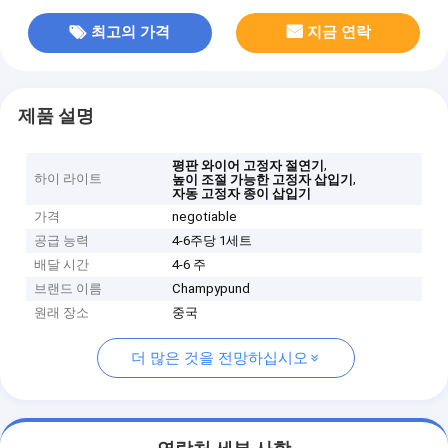
최고의 가격
지금 연락
제품 설명
,
평판 와이어 고정자 절연기
하이 라이트
,
높이 조절 가능한 고정자 삽입기
자동 고정자 종이 삽입기
가격
negotiable
공급 능력
4-6주당 1세트
배달 시간
4-6 주
브랜드 이름
Champypund
원래 장소
중국
더 많은 것을 전망하십시오