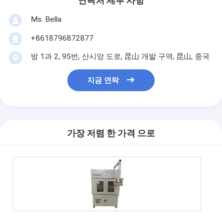
연락처 세부 사항
Ms. Bella
+8618796872877
방 1과 2, 95번, 산시앙 도로, 昆山 개발 구역, 昆山, 중국
지금 연락
가장 저렴 한 가격 으로