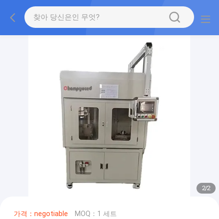
2
/
2
가격：negotiable
MOQ：1 세트