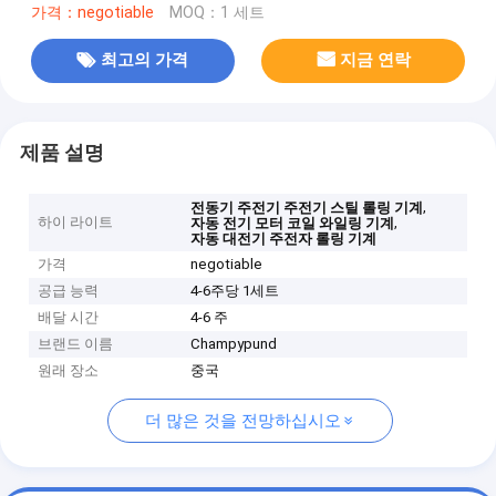
가격：negotiable
MOQ：1 세트
최고의 가격
지금 연락
제품 설명
,
전동기 주전기 주전기 스틸 롤링 기계
하이 라이트
,
자동 전기 모터 코일 와일링 기계
자동 대전기 주전자 롤링 기계
가격
negotiable
공급 능력
4-6주당 1세트
배달 시간
4-6 주
브랜드 이름
Champypund
원래 장소
중국
더 많은 것을 전망하십시오