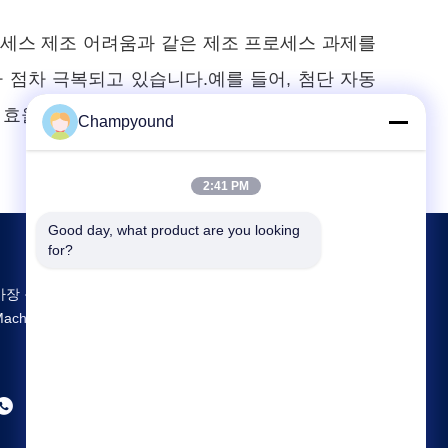
로세스 제조 어려움과 같은 제조 프로세스 과제를
점차 극복되고 있습니다.예를 들어, 첨단 자동
산 효율과 생산률이 향상되고 있습니다.
Champyound
2:41 PM
Good day, what product are you looking 
for?
가장 큰 연구 개발 및 생산 Hairpin Winding
Machine 중국 공급업체