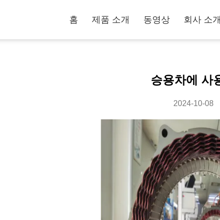
홈
제품 소개
동영상
회사 소
승용차에 사
2024-10-08