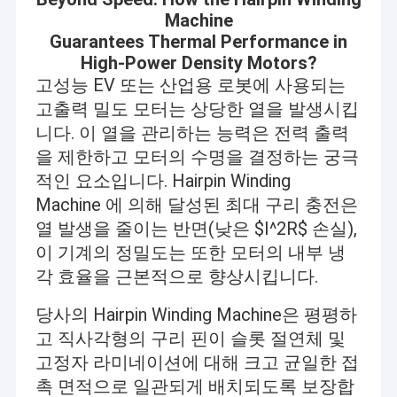
Machine
Guarantees Thermal Performance in
High-Power Density Motors?
고성능 EV 또는 산업용 로봇에 사용되는
고출력 밀도 모터는 상당한 열을 발생시킵
니다. 이 열을 관리하는 능력은 전력 출력
을 제한하고 모터의 수명을 결정하는 궁극
적인 요소입니다. Hairpin Winding
Machine 에 의해 달성된 최대 구리 충전은
열 발생을 줄이는 반면(낮은 $I^2R$ 손실),
이 기계의 정밀도는 또한 모터의 내부 냉
각 효율을 근본적으로 향상시킵니다.
당사의 Hairpin Winding Machine은 평평하
고 직사각형의 구리 핀이 슬롯 절연체 및
고정자 라미네이션에 대해 크고 균일한 접
촉 면적으로 일관되게 배치되도록 보장합