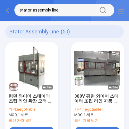
Stator Assembly Line
(50)
평면 와이어 스테이터
380V 평면 와이어 스테
조립 라인 확장 모터 윙
이터 조립 라인 자동 헤
코일 제조 기계 OEM
어핀 윙 머신
가격:
negotiable
가격:
negotiable
MOQ:
1 세트
MOQ:
1 세트
최신 가격 받기
최신 가격 받기