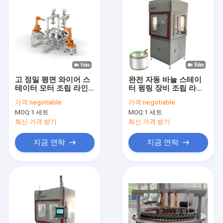
고 정밀 평면 와이어 스
완전 자동 바늘 스테이
테이터 모터 조립 라인
터 윙링 장비 조립 라인
자동 와이어 삽입
터치 스크린
가격:
negotiable
가격:
negotiable
MOQ:
1 세트
MOQ:
1 세트
최신 가격 받기
최신 가격 받기
지금 연락
지금 연락
홈
제품 소개
동영상