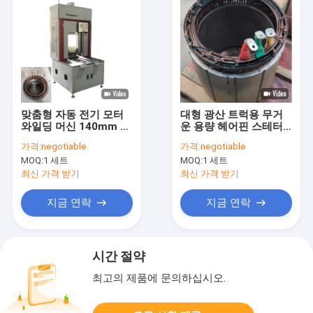
맞춤형 자동 전기 모터
대형 광산 트럭용 무거
와일딩 머신 140mm 스
운 용량 헤어핀 스테터
테이터 조립 라인
제조 라인
가격:
negotiable
가격:
negotiable
MOQ:
1 세트
MOQ:
1 세트
최신 가격 받기
최신 가격 받기
지금 연락
지금 연락
시간 절약
최고의 제품에 문의하십시오.