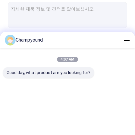
스테이터 확장 기계
스테이터 트위스터 머신
스테이터 절단 기계
계속하다
Champyound
스테이터 레이저 용접 기계
스테이터 삽입 기계
4:07 AM
우리의 카테고리
스테이터 코팅 테스트 기계
Good day, what product are you looking for?
자동 스테이터 생산 라인
헤어핀 와일딩 머신
라크 제거 기계
스테이터 압축 