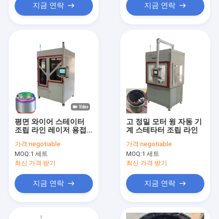
지금 연락
지금 연락
평면 와이어 스테이터
고 정밀 모터 윙 자동 기
조립 라인 레이저 용접
계 스테타터 조립 라인
모터 와일딩 기계 자동
가격:
negotiable
가격:
negotiable
MOQ:
1 세트
MOQ:
1 세트
최신 가격 받기
최신 가격 받기
지금 연락
지금 연락