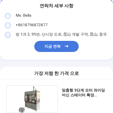
연락처 세부 사항
Ms. Bella
+8618796872877
방 1과 2, 95번, 산시앙 도로, 昆山 개발 구역, 昆山, 중국
지금 연락
가장 저렴 한 가격 으로
맞춤형 3단계 모터 와이딩
머신 스테이터 확장
3.5KW