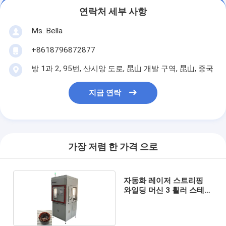
연락처 세부 사항
Ms. Bella
+8618796872877
방 1과 2, 95번, 산시앙 도로, 昆山 개발 구역, 昆山, 중국
지금 연락
가장 저렴 한 가격 으로
자동화 레이저 스트리핑
와일딩 머신 3 휠러 스테이
터