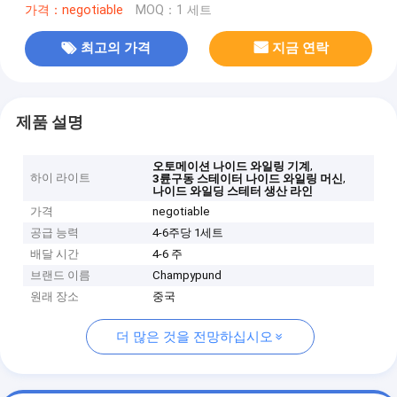
가격：negotiable
MOQ：1 세트
최고의 가격
지금 연락
제품 설명
,
오토메이션 나이드 와일링 기계
하이 라이트
,
3륜구동 스테이터 나이드 와일링 머신
나이드 와일딩 스테터 생산 라인
가격
negotiable
공급 능력
4-6주당 1세트
배달 시간
4-6 주
브랜드 이름
Champypund
원래 장소
중국
더 많은 것을 전망하십시오